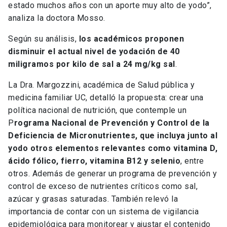
estado muchos años con un aporte muy alto de yodo”,
analiza la doctora Mosso.
Según su análisis,
los académicos proponen
disminuir el actual nivel de yodación de 40
miligramos por kilo de sal a 24 mg/kg sal
.
La Dra. Margozzini, académica de Salud pública y
medicina familiar UC, detalló la propuesta: crear una
política nacional de nutrición, que contemple un
P
rograma Nacional de Prevención y Control de la
Deficiencia de Micronutrientes, que incluya junto al
yodo otros elementos relevantes como vitamina D,
ácido fólico, fierro, vitamina B12 y selenio
, entre
otros. Además de generar un programa de prevención y
control de exceso de nutrientes críticos como sal,
azúcar y grasas saturadas. También relevó la
importancia de contar con un sistema de vigilancia
epidemiológica para monitorear y ajustar el contenido