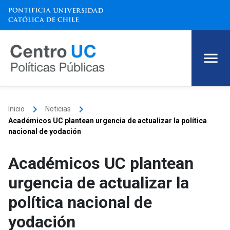
keyboard_arrow_right
keyboard_arrow_right
Inicio
Noticias
Académicos UC plantean urgencia de actualizar la política
nacional de yodación
Académicos UC plantean
urgencia de actualizar la
política nacional de
yodación