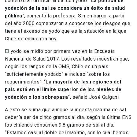
comenzó a fortificar la sal con yodo. “
La política de
yodación de la sal se considera un éxito de salud
pública
”, comentó la profesora. Sin embargo, a partir
del año 2000 comenzaron a conocerse los riesgos que
tiene el exceso de yodo que es la situación en la que
Chile se encuentra hoy.
El yodo se midió por primera vez en la Encuesta
Nacional de Salud 2017. Los resultados muestran que,
según los rangos de la OMS, Chile es un país
“suficientemente yodado” e incluso “sobre los
requerimientos”. “
La mayoría de las regiones del
país está en el límite superior de los niveles de
yodación o los sobrepasa
”, señaló José Galgani.
A esto se suma que aunque la ingesta máxima de sal
debería ser de cinco gramos al día, según la última ENS
los chilenos consumen 9,8 gramos de sal al día.
“Estamos casi al doble del máximo, con lo cual hemos