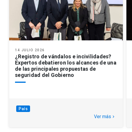
14 JULIO 2026
¿Registro de vándalos e incivilidades?
Expertos debatieron los alcances de una
de las principales propuestas de
seguridad del Gobierno
País
Ver más
keyboard_arrow_right