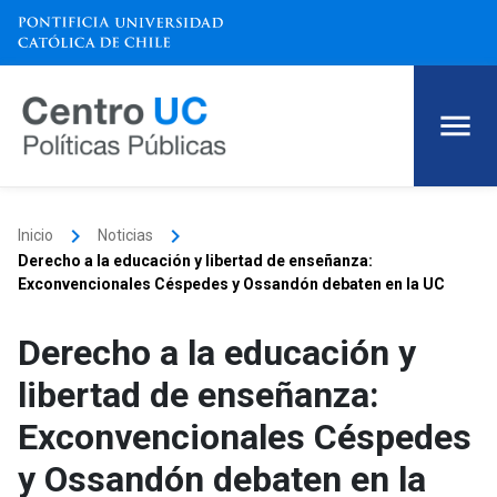
keyboard_arrow_right
keyboard_arrow_right
Inicio
Noticias
Derecho a la educación y libertad de enseñanza:
Exconvencionales Céspedes y Ossandón debaten en la UC
Derecho a la educación y
libertad de enseñanza:
Exconvencionales Céspedes
y Ossandón debaten en la