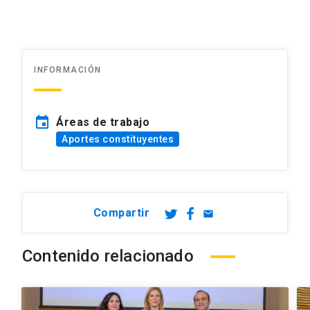
INFORMACIÓN
event
Áreas de trabajo
Aportes constituyentes
Compartir
email
Contenido relacionado