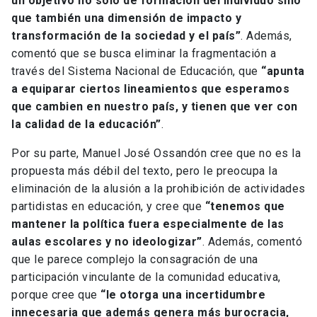
un objetivo no solo de formación del individuo sino
que también una dimensión de impacto y
transformación de la sociedad y el país”
. Además,
comentó que se busca eliminar la fragmentación a
través del Sistema Nacional de Educación, que
“apunta
a equiparar ciertos lineamientos que esperamos
que cambien en nuestro país, y tienen que ver con
la calidad de la educación”
.
Por su parte, Manuel José Ossandón cree que no es la
propuesta más débil del texto, pero le preocupa la
eliminación de la alusión a la prohibición de actividades
partidistas en educación, y cree que
“tenemos que
mantener la política fuera especialmente de las
aulas escolares y no ideologizar”
. Además, comentó
que le parece complejo la consagración de una
participación vinculante de la comunidad educativa,
porque cree que
“le otorga una incertidumbre
innecesaria que además genera más burocracia,