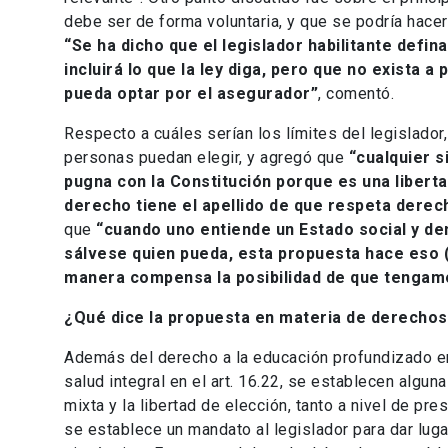
debe ser de forma voluntaria, y que se podría hac
“Se ha dicho que el legislador habilitante defi
incluirá lo que la ley diga, pero que no exista a
pueda optar por el asegurador”
, comentó.
Respecto a cuáles serían los límites del legislado
personas puedan elegir, y agregó que
“cualquier s
pugna con la Constitución porque es una liberta
derecho tiene el apellido de que respeta derec
que
“cuando uno entiende un Estado social y de
sálvese quien pueda, esta propuesta hace eso (…
manera compensa la posibilidad de que tengam
¿Qué dice la propuesta en materia de derechos
Además del derecho a la educación profundizado en e
salud integral en el art. 16.22, se establecen algu
mixta y la libertad de elección, tanto a nivel de p
se establece un mandato al legislador para dar luga