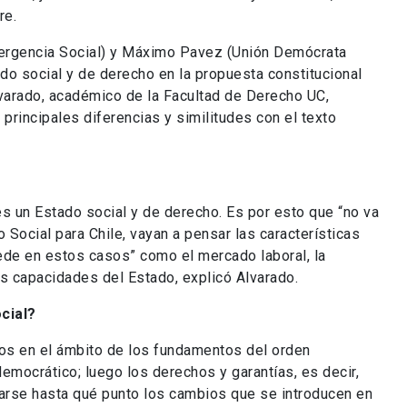
re.
ergencia Social) y Máximo Pavez (Unión Demócrata
do social y de derecho en la propuesta constitucional
lvarado, académico de la Facultad de Derecho UC,
 principales diferencias y similitudes con el texto
s un Estado social y de derecho. Es por esto que “no va
 Social para Chile, vayan a pensar las características
ede en estos casos” como el mercado laboral, la
las capacidades del Estado, explicó Alvarado.
cial?
os en el ámbito de los fundamentos del orden
democrático; luego los derechos y garantías, es decir,
tarse hasta qué punto los cambios que se introducen en