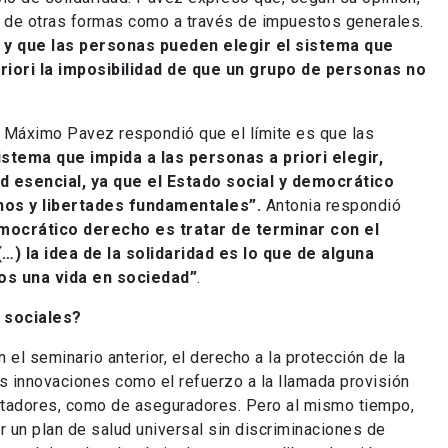
er de otras formas como a través de impuestos generales.
na y que las personas pueden elegir el sistema que
 priori la imposibilidad de que un grupo de personas no
r, Máximo Pavez respondió que el límite es que las
istema que impida a las personas a priori elegir,
d esencial, ya que el Estado social y democrático
hos y libertades fundamentales”.
Antonia respondió
mocrático derecho es tratar de terminar con el
) la idea de la solidaridad es lo que de alguna
os una vida en sociedad”
.
 sociales?
l seminario anterior, el derecho a la protección de la
nas innovaciones como el refuerzo a la llamada provisión
restadores, como de aseguradores. Pero al mismo tiempo,
r un plan de salud universal sin discriminaciones de