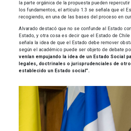
la parte orgánica de la propuesta pueden repercuti
los fundamentos, el artículo 1.3 se señala que el E
recogiendo, en una de las bases del proceso en cur
Alvarado destacó que no se confunde al Estado con 
Estado, y otra cosa es decir que el Estado de Chile 
señala la idea de que el Estado debe remover obstác
según el académico puede ser objeto de debate p
venían empujando la idea de un Estado Social pa
legales, doctrinales o jurisprudenciales de otr
establecido un Estado social”.