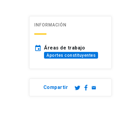
INFORMACIÓN
event
Áreas de trabajo
Aportes constituyentes
Compartir
email