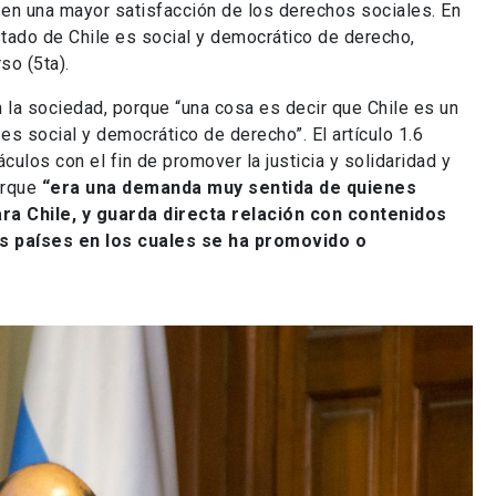
r en una mayor satisfacción de los derechos sociales. En
stado de Chile es social y democrático de derecho,
so (5ta).
la sociedad, porque “una cosa es decir que Chile es un
es social y democrático de derecho”. El artículo 1.6
ulos con el fin de promover la justicia y solidaridad y
orque
“era una demanda muy sentida de quienes
ra Chile, y guarda directa relación con contenidos
os países en los cuales se ha promovido o