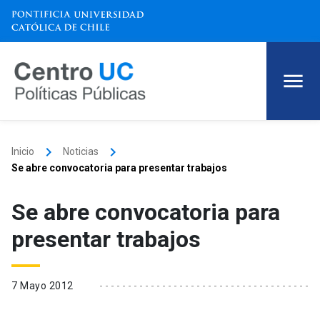
keyboard_arrow_right
keyboard_arrow_right
Inicio
Noticias
Se abre convocatoria para presentar trabajos
Se abre convocatoria para
presentar trabajos
7 Mayo 2012