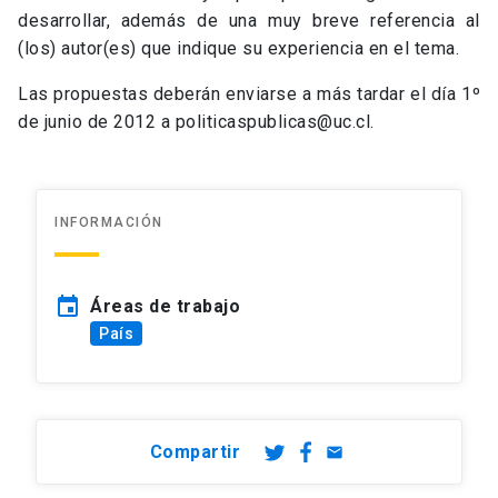
desarrollar, además de una muy breve referencia al
(los) autor(es) que indique su experiencia en el tema.
Las propuestas deberán enviarse a más tardar el día 1º
de junio de 2012 a politicaspublicas@uc.cl.
INFORMACIÓN
event
Áreas de trabajo
País
Compartir
email