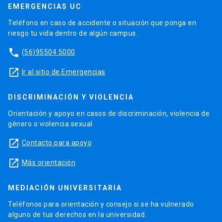
EMERGENCIAS UC
Teléfono en caso de accidente o situación que ponga en
riesgo tu vida dentro de algún campus.
phone
(56)95504 5000
launch
Ir al sitio de Emergencias
DISCRIMINACIÓN Y VIOLENCIA
Orientación y apoyo en casos de discriminación, violencia de
género o violencia sexual.
launch
Contacto para apoyo
launch
Más orientación
MEDIACIÓN UNIVERSITARIA
Teléfonos para orientación y consejo si se ha vulnerado
alguno de tus derechos en la universidad.