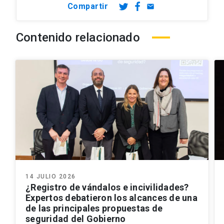
Compartir
email
Contenido relacionado
14 JULIO 2026
¿Registro de vándalos e incivilidades?
Expertos debatieron los alcances de una
de las principales propuestas de
seguridad del Gobierno