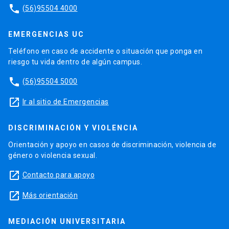
phone
(56)95504 4000
EMERGENCIAS UC
Teléfono en caso de accidente o situación que ponga en
riesgo tu vida dentro de algún campus.
phone
(56)95504 5000
launch
Ir al sitio de Emergencias
DISCRIMINACIÓN Y VIOLENCIA
Orientación y apoyo en casos de discriminación, violencia de
género o violencia sexual.
launch
Contacto para apoyo
launch
Más orientación
MEDIACIÓN UNIVERSITARIA