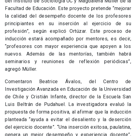
del Instituto de Sociología UC y Magdalena Müller de la
Facultad de Educación. Este proyecto pretende “mejorar
la calidad del desempeño docente de los profesores
principiantes en su inserción al ejercicio de su
profesión”, según explicó Ortúzar. Este proceso de
inducción estará acompañado por mentores, es decir,
“profesores con mayor experiencia que apoyen a los
nuevos. Además de las mentorías, también habrá
seminarios y reuniones de reflexión periódicas”,
agregó Müller.
Comentaron Beatrice Ávalos, del Centro de
Investigación Avanzada en Educación de la Universidad
de Chile y Cristián Infante, director de la Escuela San
Luis Beltrán de Pudahuel. La investigadora evaluó la
propuesta de forma positiva, al afirmar que la inducción
planteada “ayuda a evitar el desaliento y la deserción
del ejercicio docente”. “Una inserción exitosa, paulatina,
genera un mejor desempeño y experiencia docente”,