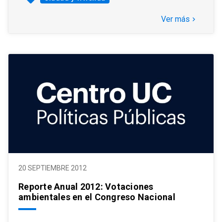
Ver más
keyboard_arrow_right
20 SEPTIEMBRE 2012
Reporte Anual 2012: Votaciones
ambientales en el Congreso Nacional