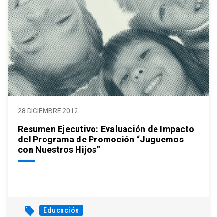
28 DICIEMBRE 2012
Resumen Ejecutivo: Evaluación de Impacto
del Programa de Promoción “Juguemos
con Nuestros Hijos”
local_offer
Educación