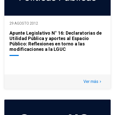
29 AGOSTO 2012
Apunte Legislativo N° 16: Declaratorias de
Utilidad Pública y aportes al Espacio
Público: Reflexiones en torno a las
modificaciones a la LGUC
Ver más
keyboard_arrow_right