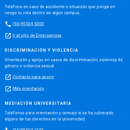
Teléfono en caso de accidente o situación que ponga en
riesgo tu vida dentro de algún campus.
phone
(56)95504 5000
launch
Ir al sitio de Emergencias
DISCRIMINACIÓN Y VIOLENCIA
Orientación y apoyo en casos de discriminación, violencia de
género o violencia sexual.
launch
Contacto para apoyo
launch
Más orientación
MEDIACIÓN UNIVERSITARIA
Teléfonos para orientación y consejo si se ha vulnerado
alguno de tus derechos en la universidad.
(56)95504 1691