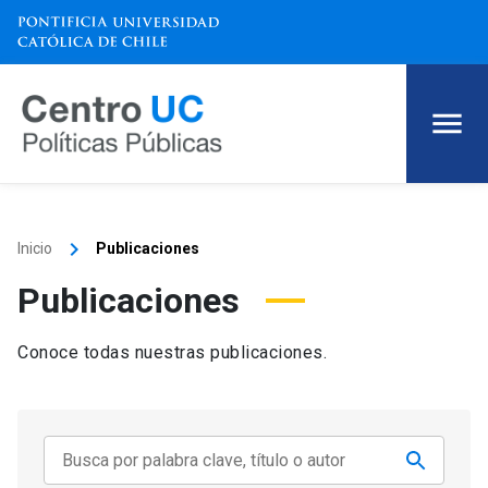
keyboard_arrow_right
Inicio
Publicaciones
Publicaciones
Conoce todas nuestras publicaciones.