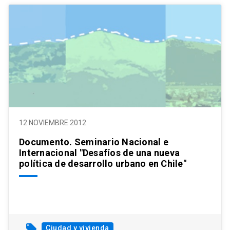
12 NOVIEMBRE 2012
Documento. Seminario Nacional e
Internacional "Desafíos de una nueva
política de desarrollo urbano en Chile"
local_offer
Ciudad y vivienda