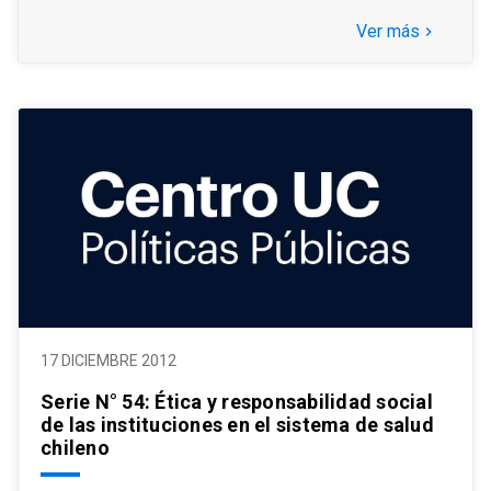
Ver más
keyboard_arrow_right
17 DICIEMBRE 2012
Serie N° 54: Ética y responsabilidad social
de las instituciones en el sistema de salud
chileno