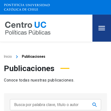
keyboard_arrow_right
Inicio
Publicaciones
Publicaciones
Conoce todas nuestras publicaciones.