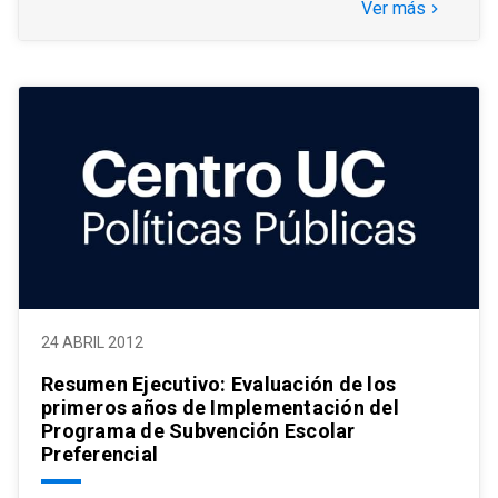
Ver más
keyboard_arrow_right
24 ABRIL 2012
Resumen Ejecutivo: Evaluación de los
primeros años de Implementación del
Programa de Subvención Escolar
Preferencial