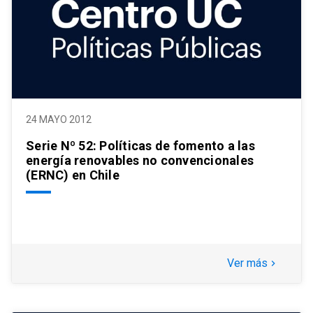
24 MAYO 2012
Serie Nº 52: Políticas de fomento a las
energía renovables no convencionales
(ERNC) en Chile
Ver más
keyboard_arrow_right