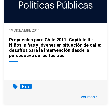
19 DICIEMBRE 2011
Propuestas para Chile 2011. Capítulo III:
Niños, niñas y jóvenes en situación de calle:
desafíos para la intervención desde la
perspectiva de las fuerzas
local_offer
País
Ver más
keyboard_arrow_right