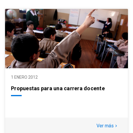
1 ENERO 2012
Propuestas para una carrera docente
Ver más
keyboard_arrow_right