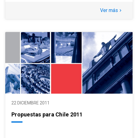
Ver más
keyboard_arrow_right
22 DICIEMBRE 2011
Propuestas para Chile 2011