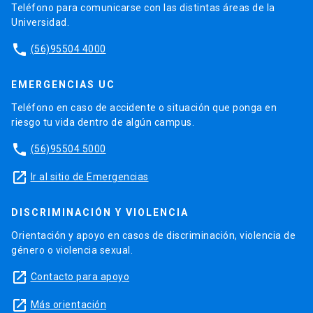
Teléfono para comunicarse con las distintas áreas de la
Universidad.
phone
(56)95504 4000
EMERGENCIAS UC
Teléfono en caso de accidente o situación que ponga en
riesgo tu vida dentro de algún campus.
phone
(56)95504 5000
launch
Ir al sitio de Emergencias
DISCRIMINACIÓN Y VIOLENCIA
Orientación y apoyo en casos de discriminación, violencia de
género o violencia sexual.
launch
Contacto para apoyo
launch
Más orientación