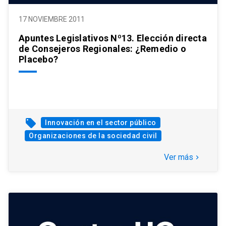
17 NOVIEMBRE 2011
Apuntes Legislativos Nº13. Elección directa
de Consejeros Regionales: ¿Remedio o
Placebo?
local_offer
Innovación en el sector público
Organizaciones de la sociedad civil
Ver más
keyboard_arrow_right