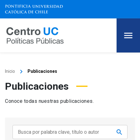
keyboard_arrow_right
Inicio
Publicaciones
Publicaciones
Conoce todas nuestras publicaciones.