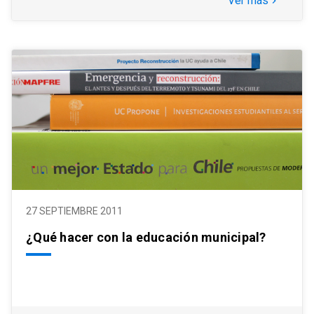
Ver más
keyboard_arrow_right
27 SEPTIEMBRE 2011
¿Qué hacer con la educación municipal?