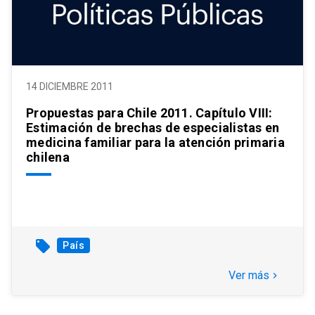
14 DICIEMBRE 2011
Propuestas para Chile 2011. Capítulo VIII:
Estimación de brechas de especialistas en
medicina familiar para la atención primaria
chilena
local_offer
País
Ver más
keyboard_arrow_right