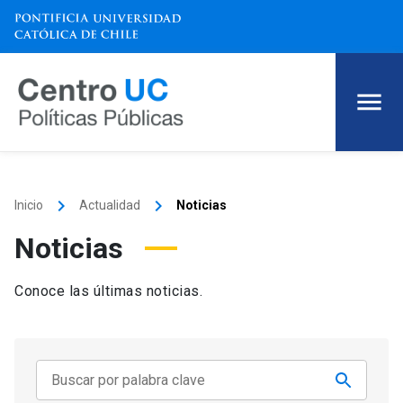
keyboard_arrow_right
keyboard_arrow_right
Inicio
Actualidad
Noticias
Noticias
Conoce las últimas noticias.