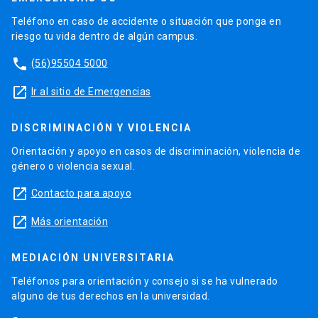
Teléfono en caso de accidente o situación que ponga en
riesgo tu vida dentro de algún campus.
phone
(56)95504 5000
launch
Ir al sitio de Emergencias
DISCRIMINACIÓN Y VIOLENCIA
Orientación y apoyo en casos de discriminación, violencia de
género o violencia sexual.
launch
Contacto para apoyo
launch
Más orientación
MEDIACIÓN UNIVERSITARIA
Teléfonos para orientación y consejo si se ha vulnerado
alguno de tus derechos en la universidad.