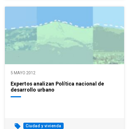
5 MAYO 2012
Expertos analizan Política nacional de
desarrollo urbano
local_offer
Ciudad y vivienda