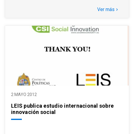
Ver más
keyboard_arrow_right
2 MAYO 2012
LEIS publica estudio internacional sobre
innovación social