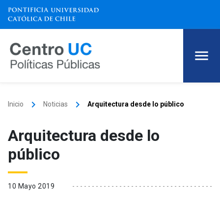
keyboard_arrow_right
keyboard_arrow_right
Inicio
Noticias
Arquitectura desde lo público
Arquitectura desde lo
público
10 Mayo 2019