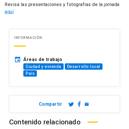
Revisa las presentaciones y fotografías de la jornada
aquí
.
INFORMACIÓN
event
Áreas de trabajo
Ciudad y vivienda
Desarrollo local
País
Compartir
email
Contenido relacionado