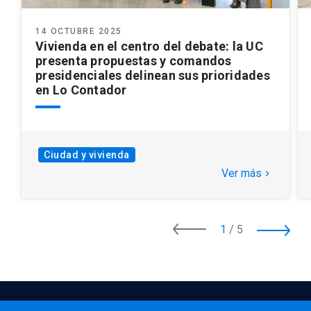
14 OCTUBRE 2025
Vivienda en el centro del debate: la UC
presenta propuestas y comandos
presidenciales delinean sus prioridades
en Lo Contador
Ciudad y vivienda
Ver más
keyboard_arrow_right
1
/
5