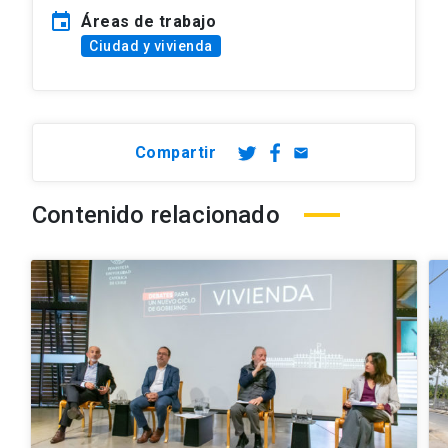
event
Áreas de trabajo
Ciudad y vivienda
Compartir
email
Contenido relacionado