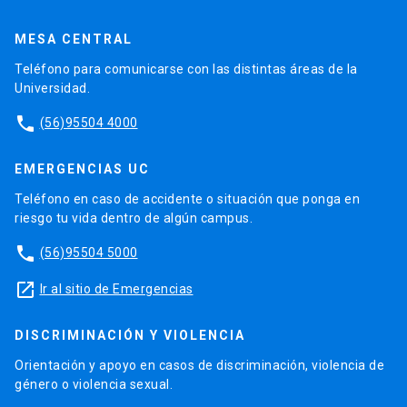
MESA CENTRAL
Teléfono para comunicarse con las distintas áreas de la
Universidad.
phone
(56)95504 4000
EMERGENCIAS UC
Teléfono en caso de accidente o situación que ponga en
riesgo tu vida dentro de algún campus.
phone
(56)95504 5000
launch
Ir al sitio de Emergencias
DISCRIMINACIÓN Y VIOLENCIA
Orientación y apoyo en casos de discriminación, violencia de
género o violencia sexual.