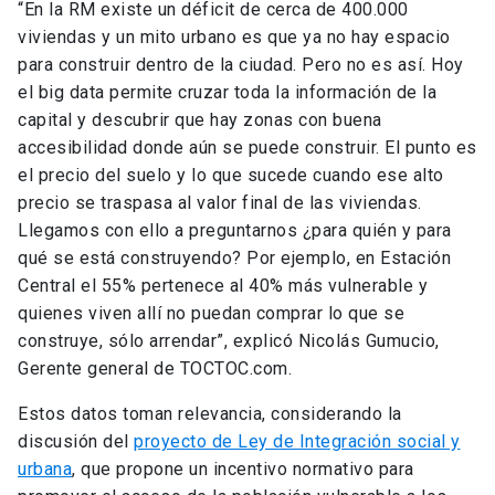
“En la RM existe un déficit de cerca de 400.000
viviendas y un mito urbano es que ya no hay espacio
para construir dentro de la ciudad. Pero no es así. Hoy
el big data permite cruzar toda la información de la
capital y descubrir que hay zonas con buena
accesibilidad donde aún se puede construir. El punto es
el precio del suelo y lo que sucede cuando ese alto
precio se traspasa al valor final de las viviendas.
Llegamos con ello a preguntarnos ¿para quién y para
qué se está construyendo? Por ejemplo, en Estación
Central el 55% pertenece al 40% más vulnerable y
quienes viven allí no puedan comprar lo que se
construye, sólo arrendar”, explicó Nicolás Gumucio,
Gerente general de TOCTOC.com.
Estos datos toman relevancia, considerando la
discusión del
proyecto de Ley de Integración social y
urbana
, que propone un incentivo normativo para