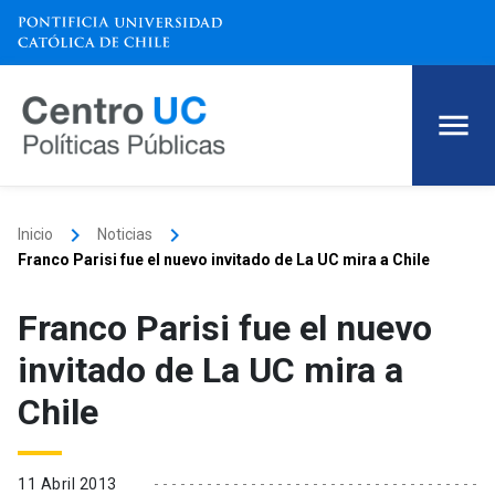
keyboard_arrow_right
keyboard_arrow_right
Inicio
Noticias
Franco Parisi fue el nuevo invitado de La UC mira a Chile
Franco Parisi fue el nuevo
invitado de La UC mira a
Chile
11 Abril 2013