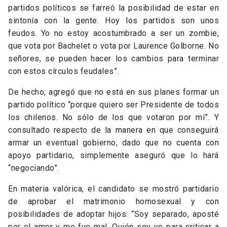
partidos políticos se farreó la posibilidad de estar en
sintonía con la gente. Hoy los partidos son unos
feudos. Yo no estoy acostumbrado a ser un zombie,
que vota por Bachelet o vota por Laurence Golborne. No
señores, se pueden hacer los cambios para terminar
con estos círculos feudales”.
De hecho, agregó que no está en sus planes formar un
partido político “porque quiero ser Presidente de todos
los chilenos. No sólo de los que votaron por mí”. Y
consultado respecto de la manera en que conseguirá
armar un eventual gobierno, dado que no cuenta con
apoyo partidario, simplemente aseguró que lo hará
“negociando”.
En materia valórica, el candidato se mostró partidario
de aprobar el matrimonio homosexual y con
posibilidades de adoptar hijos: “Soy separado, aposté
por el amor y me fue mal. Quién soy yo para criticar a