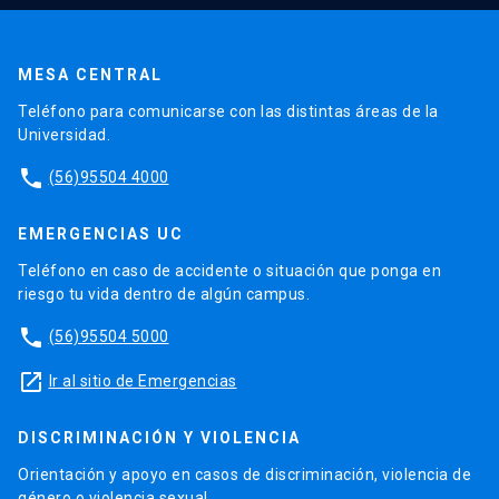
MESA CENTRAL
Teléfono para comunicarse con las distintas áreas de la
Universidad.
phone
(56)95504 4000
EMERGENCIAS UC
Teléfono en caso de accidente o situación que ponga en
riesgo tu vida dentro de algún campus.
phone
(56)95504 5000
launch
Ir al sitio de Emergencias
DISCRIMINACIÓN Y VIOLENCIA
Orientación y apoyo en casos de discriminación, violencia de
género o violencia sexual.