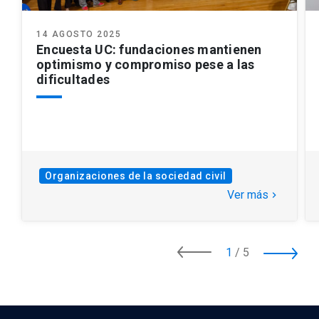
14 AGOSTO 2025
Encuesta UC: fundaciones mantienen
optimismo y compromiso pese a las
dificultades
Organizaciones de la sociedad civil
Ver más
keyboard_arrow_right
1
/
5