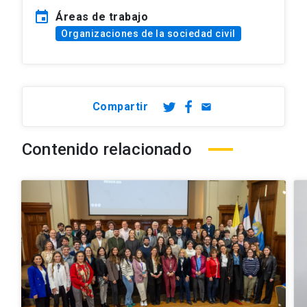
event
Áreas de trabajo
Organizaciones de la sociedad civil
Compartir
email
Contenido relacionado