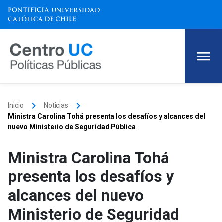
keyboard_arrow_right
keyboard_arrow_right
Inicio
Noticias
Ministra Carolina Tohá presenta los desafíos y alcances del
nuevo Ministerio de Seguridad Pública
Ministra Carolina Tohá
presenta los desafíos y
alcances del nuevo
Ministerio de Seguridad