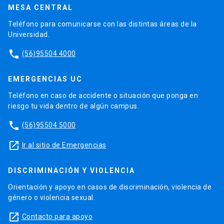
MESA CENTRAL
Teléfono para comunicarse con las distintas áreas de la
Universidad.
phone
(56)95504 4000
EMERGENCIAS UC
Teléfono en caso de accidente o situación que ponga en
riesgo tu vida dentro de algún campus.
phone
(56)95504 5000
launch
Ir al sitio de Emergencias
DISCRIMINACIÓN Y VIOLENCIA
Orientación y apoyo en casos de discriminación, violencia de
género o violencia sexual.
launch
Contacto para apoyo