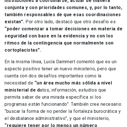
instituciones a coordinarse, actuar de manera
conjunta y con prioridades comunes, y, por lo tanto,
también responsables de que esas coordinaciones
existan”.
Por otro lado, destacó que otro desafío es
“poder comenzar a tomar decisiones en materia de
seguridad con base en la evidencia y no con los
ritmos de la contingencia que normalmente son
cortoplacistas”.
En la misma línea, Lucía Dammert comentó que es un
aspecto positivo tener un nuevo ministerio, pero que
cuenta con dos desafíos importantes como la
necesidad de
“un área mucho más sólida a nivel
ministerial de d
atos, información, estudios que
permita saber de una mirada específica si los
programas están funcionando”. También cree necesario
“buscar la forma de no perder la fortaleza burocrática y
el desbalance administrativo”, y que el ministerio,
“requiere tener por lo menos un número