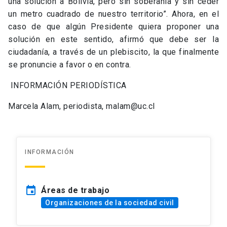
una solución a Bolivia, pero sin soberanía y sin ceder
un metro cuadrado de nuestro territorio”. Ahora, en el
caso de que algún Presidente quiera proponer una
solución en este sentido, afirmó que debe ser la
ciudadanía, a través de un plebiscito, la que finalmente
se pronuncie a favor o en contra.
INFORMACIÓN PERIODÍSTICA
Marcela Alam, periodista, malam@uc.cl
INFORMACIÓN
event
Áreas de trabajo
Organizaciones de la sociedad civil