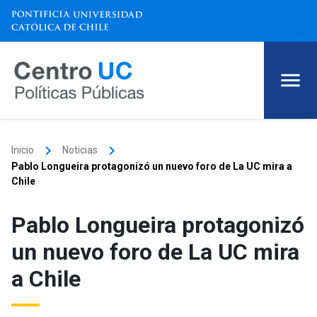
keyboard_arrow_right
keyboard_arrow_right
Inicio
Noticias
Pablo Longueira protagonizó un nuevo foro de La UC mira a
Chile
Pablo Longueira protagonizó
un nuevo foro de La UC mira
a Chile