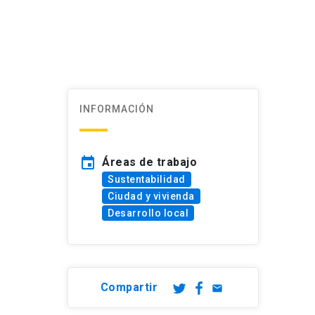
INFORMACIÓN
event
Áreas de trabajo
Sustentabilidad
Ciudad y vivienda
Desarrollo local
Compartir
email