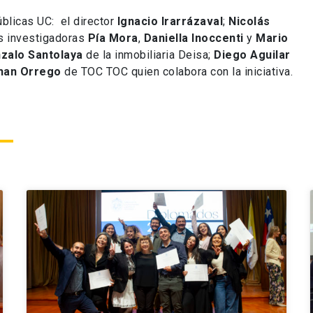
úblicas UC: el director
Ignacio Irarrázaval
;
Nicolás
os investigadoras
Pía Mora
,
Daniella Inoccenti
y
Mario
zalo Santolaya
de la inmobiliaria Deisa;
Diego Aguilar
han Orrego
de TOC TOC quien colabora con la iniciativa.