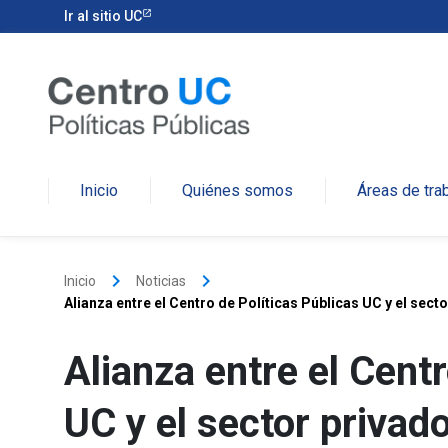
Ir al sitio UC
Inicio
Quiénes somos
Áreas de tra
keyboard_arrow_right
keyboard_arrow_right
Inicio
Noticias
Alianza entre el Centro de Políticas Públicas UC y el sect
Alianza entre el Cent
UC y el sector privado