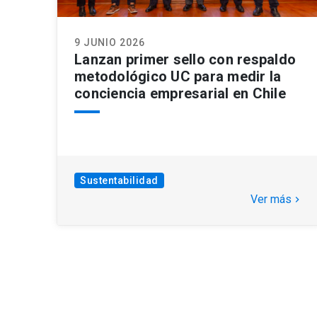
9 JUNIO 2026
Lanzan primer sello con respaldo
metodológico UC para medir la
conciencia empresarial en Chile
Sustentabilidad
Ver más
keyboard_arrow_right