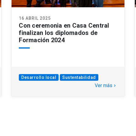
16 ABRIL 2025
Con ceremonia en Casa Central
finalizan los diplomados de
Formación 2024
Desarrollo local
Sustentabilidad
Ver más
keyboard_arrow_right