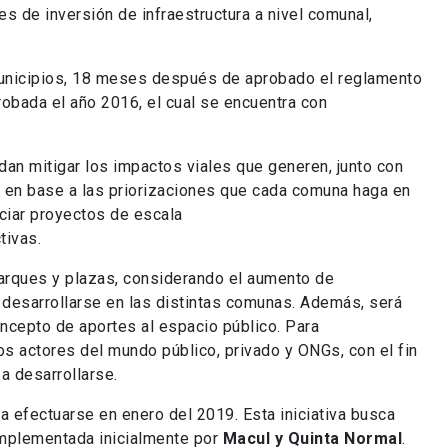
es de inversión de infraestructura a nivel comunal,
municipios, 18 meses después de aprobado el reglamento
robada el año 2016, el cual se encuentra con
dan mitigar los impactos viales que generen, junto con
na en base a las priorizaciones que cada comuna haga en
nciar proyectos de escala
tivas.
 parques y plazas, considerando el aumento de
a desarrollarse en las distintas comunas. Además, será
ncepto de aportes al espacio público. Para
sos actores del mundo público, privado y ONGs, con el fin
a desarrollarse.
 efectuarse en enero del 2019. Esta iniciativa busca
implementada inicialmente por
Macul y Quinta Normal
.