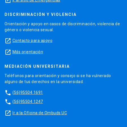
launch
DISCRIMINACIÓN Y VIOLENCIA
Orientación y apoyo en casos de discriminación, violencia de
género o violencia sexual.
launch
Contacto para apoyo
launch
Más orientación
MEDIACIÓN UNIVERSITARIA
Teléfonos para orientación y consejo si se ha vulnerado
alguno de tus derechos en la universidad.
phone
(56)95504 1691
phone
(56)95504 1247
launch
Ir a la Oficina de Ombuds UC