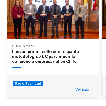
9 JUNIO 2026
Lanzan primer sello con respaldo
metodológico UC para medir la
conciencia empresarial en Chile
Sustentabilidad
Ver más
keyboard_arrow_right