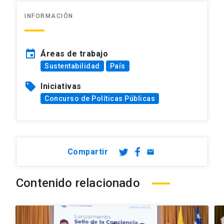
INFORMACIÓN
event
Áreas de trabajo
Sustentabilidad
País
sell
Iniciativas
Concurso de Políticas Públicas
Compartir
email
Contenido relacionado