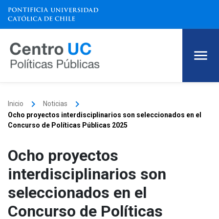
keyboard_arrow_right
keyboard_arrow_right
Inicio
Noticias
Ocho proyectos interdisciplinarios son seleccionados en el
Concurso de Políticas Públicas 2025
Ocho proyectos
interdisciplinarios son
seleccionados en el
Concurso de Políticas