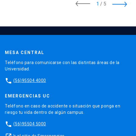
1
/
5
MESA CENTRAL
Teléfono para comunicarse con las distintas áreas de la
Universidad.
phone
(56)95504 4000
EMERGENCIAS UC
Teléfono en caso de accidente o situación que ponga en
riesgo tu vida dentro de algún campus.
phone
(56)95504 5000
Ir al sitio de Emergencias