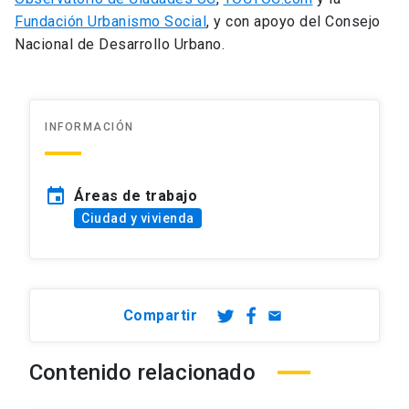
Fundación Urbanismo Social
, y con apoyo del Consejo
Nacional de Desarrollo Urbano.
INFORMACIÓN
event
Áreas de trabajo
Ciudad y vivienda
Compartir
email
Contenido relacionado