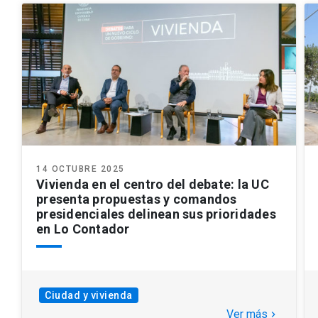
14 OCTUBRE 2025
Vivienda en el centro del debate: la UC
presenta propuestas y comandos
presidenciales delinean sus prioridades
en Lo Contador
Ciudad y vivienda
Ver más
keyboard_arrow_right