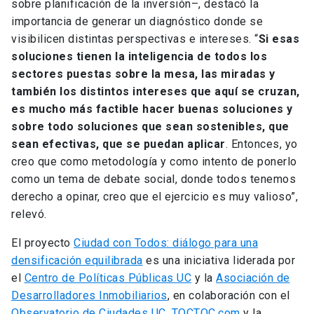
sobre planificación de la inversión–, destacó la
importancia de generar un diagnóstico donde se
visibilicen distintas perspectivas e intereses. “
Si esas
soluciones tienen la inteligencia de todos los
sectores puestas sobre la mesa, las miradas y
también los distintos intereses que aquí se cruzan,
es mucho más factible hacer buenas soluciones y
sobre todo soluciones que sean sostenibles, que
sean efectivas, que se puedan aplicar
. Entonces, yo
creo que como metodología y como intento de ponerlo
como un tema de debate social, donde todos tenemos
derecho a opinar, creo que el ejercicio es muy valioso”,
relevó.
El proyecto
Ciudad con Todos: diálogo para una
densificación equilibrada
es una iniciativa liderada por
el
Centro de Políticas Públicas UC
y la
Asociación de
Desarrolladores Inmobiliarios
, en colaboración con el
Observatorio de Ciudades UC
,
TOCTOC.com
y la