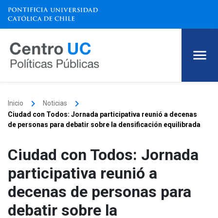
keyboard_arrow_right
keyboard_arrow_right
Inicio
Noticias
Ciudad con Todos: Jornada participativa reunió a decenas
de personas para debatir sobre la densificación equilibrada
Ciudad con Todos: Jornada
participativa reunió a
decenas de personas para
debatir sobre la