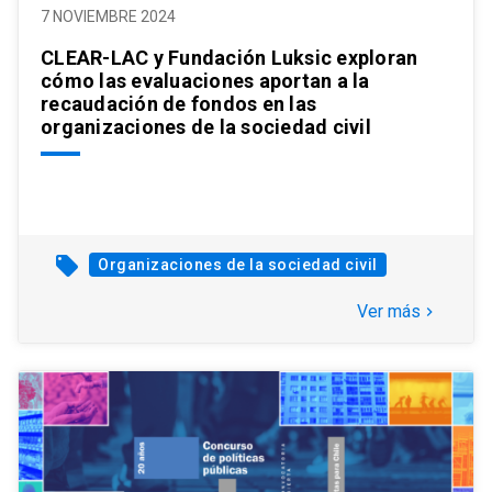
7 NOVIEMBRE 2024
CLEAR-LAC y Fundación Luksic exploran
cómo las evaluaciones aportan a la
recaudación de fondos en las
organizaciones de la sociedad civil
local_offer
Organizaciones de la sociedad civil
Ver más
keyboard_arrow_right