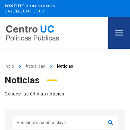
keyboard_arrow_right
keyboard_arrow_right
Inicio
Actualidad
Noticias
Noticias
Conoce las últimas noticias.