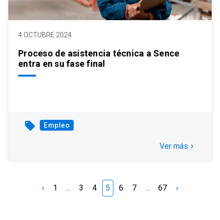
4 OCTUBRE 2024
Proceso de asistencia técnica a Sence
entra en su fase final
local_offer
Empleo
Ver más
keyboard_arrow_right
‹
›
1
…
3
4
5
6
7
…
67