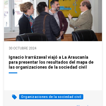
30 OCTUBRE 2024
Ignacio Irarrázaval viajó a La Araucanía
para presentar los resultados del mapa de
las organizaciones de la sociedad civil
local_offer
Organizaciones de la sociedad civil