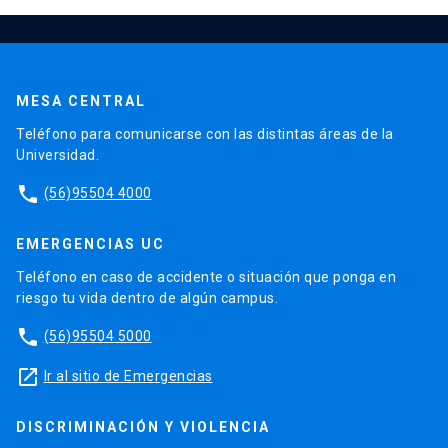
MESA CENTRAL
Teléfono para comunicarse con las distintas áreas de la
Universidad.
phone
(56)95504 4000
EMERGENCIAS UC
Teléfono en caso de accidente o situación que ponga en
riesgo tu vida dentro de algún campus.
phone
(56)95504 5000
launch
Ir al sitio de Emergencias
DISCRIMINACIÓN Y VIOLENCIA