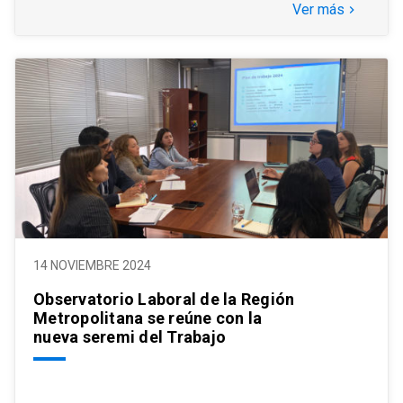
Ver más
keyboard_arrow_right
14 NOVIEMBRE 2024
Observatorio Laboral de la Región
Metropolitana se reúne con la
nueva seremi del Trabajo