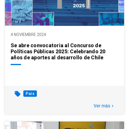
4 NOVIEMBRE 2024
Se abre convocatoria al Concurso de
Políticas Públicas 2025: Celebrando 20
años de aportes al desarrollo de Chile
local_offer
País
Ver más
keyboard_arrow_right