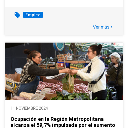
local_offer
Empleo
Ver más
keyboard_arrow_right
11 NOVIEMBRE 2024
Ocupación en la Región Metropolitana
alcanza el 59,7% impulsada por el aumento