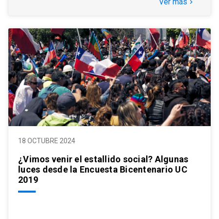
Ver más
keyboard_arrow_right
18 OCTUBRE 2024
¿Vimos venir el estallido social? Algunas
luces desde la Encuesta Bicentenario UC
2019