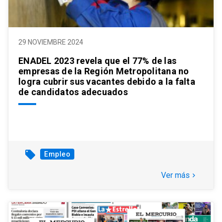
29 NOVIEMBRE 2024
ENADEL 2023 revela que el 77% de las
empresas de la Región Metropolitana no
logra cubrir sus vacantes debido a la falta
de candidatos adecuados
local_offer
Empleo
Ver más
keyboard_arrow_right