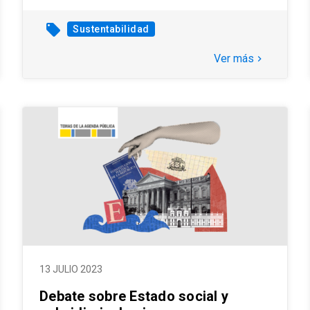
local_offer
Sustentabilidad
Ver más
keyboard_arrow_right
13 JULIO 2023
Debate sobre Estado social y