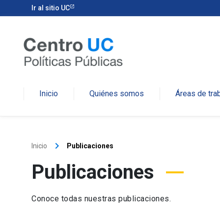
Ir al sitio UC
Inicio
Quiénes somos
Áreas de tra
keyboard_arrow_right
Inicio
Publicaciones
Publicaciones
Conoce todas nuestras publicaciones.