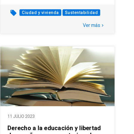
local_offer
Ciudad y vivienda
Sustentabilidad
Ver más
keyboard_arrow_right
11 JULIO 2023
Derecho a la educación y libertad