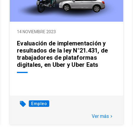
14 NOVIEMBRE 2023
Evaluación de implementación y
resultados de la ley N°21.431, de
trabajadores de plataformas
digitales, en Uber y Uber Eats
local_offer
Empleo
Ver más
keyboard_arrow_right