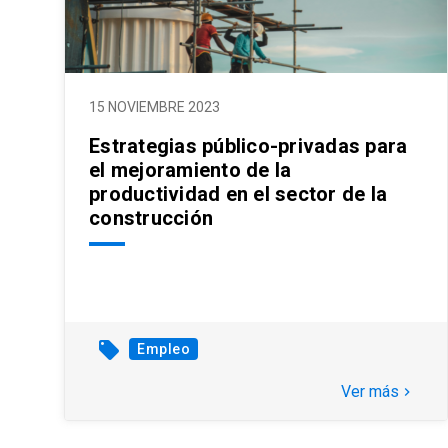
15 NOVIEMBRE 2023
Estrategias público-privadas para
el mejoramiento de la
productividad en el sector de la
construcción
local_offer
Empleo
Ver más
keyboard_arrow_right