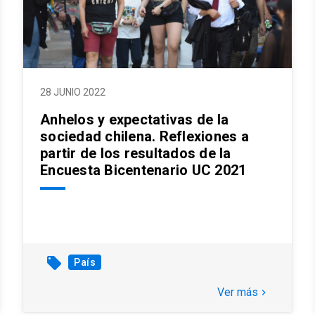
28 JUNIO 2022
Anhelos y expectativas de la
sociedad chilena. Reflexiones a
partir de los resultados de la
Encuesta Bicentenario UC 2021
local_offer
País
Ver más
keyboard_arrow_right