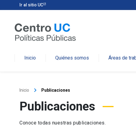
Ir al sitio UC
Inicio
Quiénes somos
Áreas de tra
keyboard_arrow_right
Inicio
Publicaciones
Publicaciones
Conoce todas nuestras publicaciones.