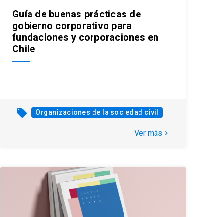
Guía de buenas prácticas de
gobierno corporativo para
fundaciones y corporaciones en
Chile
local_offer
Organizaciones de la sociedad civil
Ver más
keyboard_arrow_right